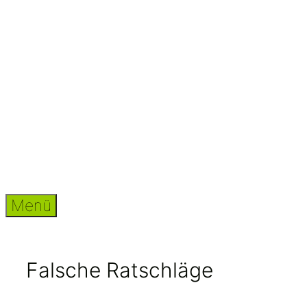
Zum
Inhalt
springen
Menü
Falsche Ratschläge