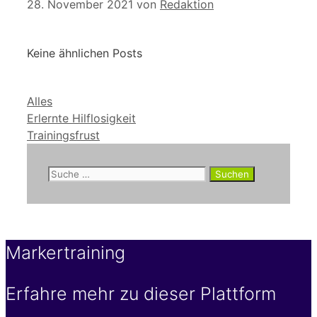
28. November 2021
von
Redaktion
Keine ähnlichen Posts
Kategorien
Alles
Erlernte Hilflosigkeit
Trainingsfrust
Suche
nach:
Markertraining
Erfahre mehr zu dieser Plattform