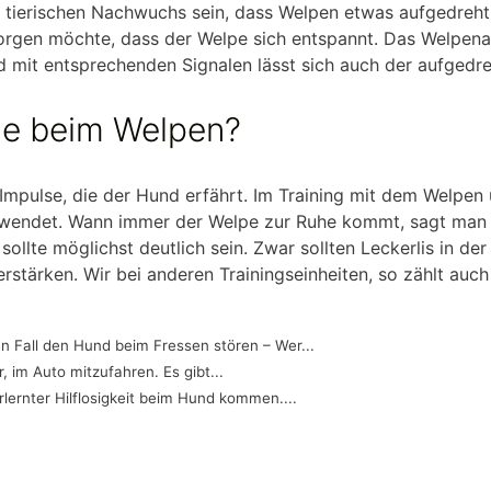
tierischen Nachwuchs sein, dass Welpen etwas aufgedreht s
orgen möchte, dass der Welpe sich entspannt. Das Welpenalt
 mit entsprechenden Signalen lässt sich auch der aufgedr
le beim Welpen?
 Impulse, die der Hund erfährt. Im Training mit dem Welpen 
rwendet. Wann immer der Welpe zur Ruhe kommt, sagt man 
ollte möglichst deutlich sein. Zwar sollten Leckerlis in de
verstärken. Wir bei anderen Trainingseinheiten, so zählt au
n Fall den Hund beim Fressen stören – Wer...
 im Auto mitzufahren. Es gibt...
rlernter Hilflosigkeit beim Hund kommen....