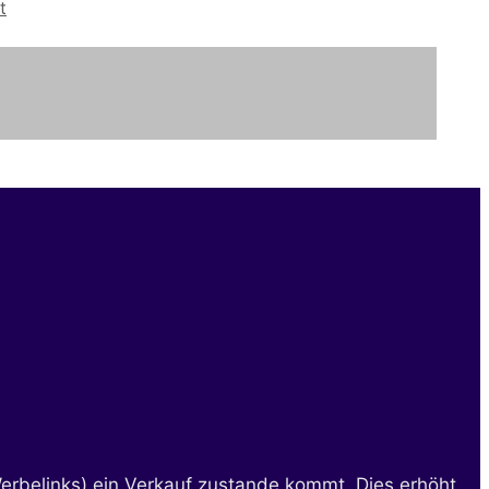
t
erbelinks) ein Verkauf zustande kommt. Dies erhöht