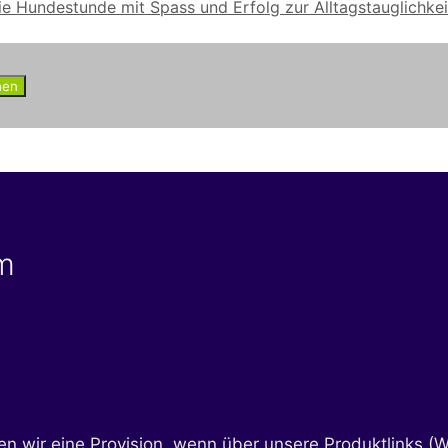
e Hundestunde mit Spass und Erfolg zur Alltagstauglichkei
rm
 wir eine Provision, wenn über unsere Produktlinks (W