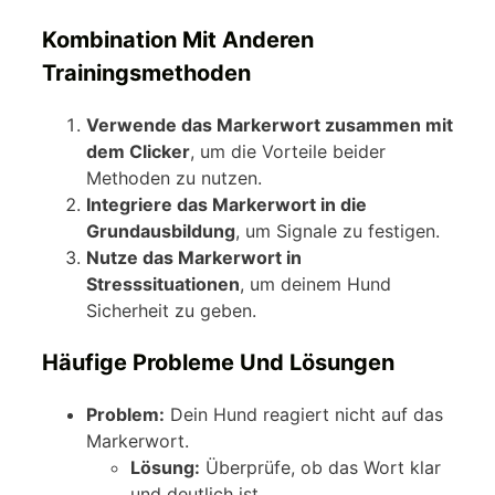
Kombination Mit Anderen
Trainingsmethoden
Verwende das Markerwort zusammen mit
dem Clicker
, um die Vorteile beider
Methoden zu nutzen.
Integriere das Markerwort in die
Grundausbildung
, um Signale zu festigen.
Nutze das Markerwort in
Stresssituationen
, um deinem Hund
Sicherheit zu geben.
Häufige Probleme Und Lösungen
Problem:
Dein Hund reagiert nicht auf das
Markerwort.
Lösung:
Überprüfe, ob das Wort klar
und deutlich ist.