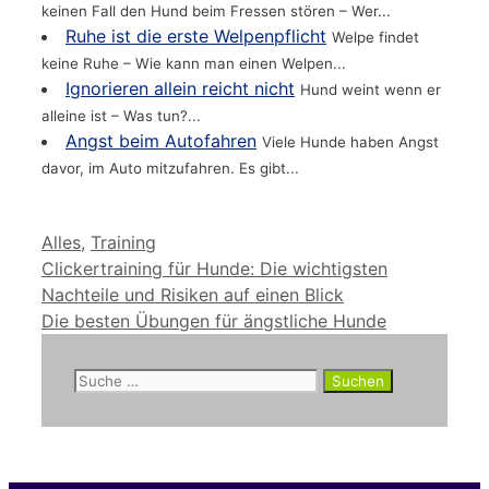
keinen Fall den Hund beim Fressen stören – Wer...
Ruhe ist die erste Welpenpflicht
Welpe findet
keine Ruhe – Wie kann man einen Welpen...
Ignorieren allein reicht nicht
Hund weint wenn er
alleine ist – Was tun?...
Angst beim Autofahren
Viele Hunde haben Angst
davor, im Auto mitzufahren. Es gibt...
Kategorien
Alles
,
Training
Clickertraining für Hunde: Die wichtigsten
Nachteile und Risiken auf einen Blick
Die besten Übungen für ängstliche Hunde
Suche
nach: