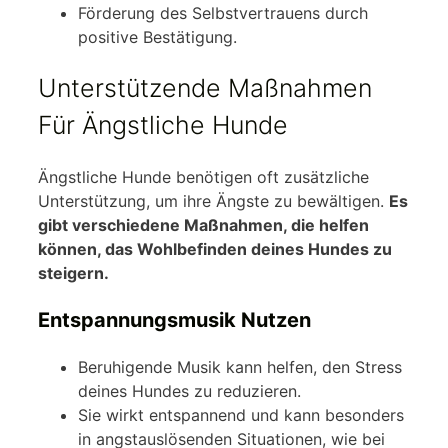
Förderung des Selbstvertrauens durch
positive Bestätigung.
Unterstützende Maßnahmen
Für Ängstliche Hunde
Ängstliche Hunde benötigen oft zusätzliche
Unterstützung, um ihre Ängste zu bewältigen.
Es
gibt verschiedene Maßnahmen, die helfen
können, das Wohlbefinden deines Hundes zu
steigern.
Entspannungsmusik Nutzen
Beruhigende Musik kann helfen, den Stress
deines Hundes zu reduzieren.
Sie wirkt entspannend und kann besonders
in angstauslösenden Situationen, wie bei