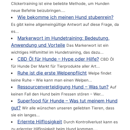
Clickertraining ist eine beliebte Methode, um Hunden
neue Befehle beizubringen....
Wie bekomme ich meinen Hund stubenrein?
Es gibt keine allgemeingültige Antwort auf diese Frage, da
es...
Markerwort im Hundetraining: Bedeutung,
Anwendung und Vorteile
Das Markerwort ist ein
wichtiges Hilfsmittel im Hundetraining, das dazu...
CBD Öl für Hunde – Hype oder Hilfe?
CBD Öl
für Hunde Der Markt für Tierprodukte aller Art...
Ruhe ist die erste Welpenpflicht
Welpe findet
keine Ruhe – Wie kann man einen Welpen...
Ressourcenverteidigung Hund – Was tun?
Auf
keinen Fall den Hund beim Fressen stören – Wer...
Superfood für Hunde – Was tut meinem Hund
gut?
Wir alle wünschen unseren geliebten Tieren, dass
sie ein langes...
Erlernte Hilflosigkeit
Durch Kontrollverlust kann es
zu erlernter Hilflosigkeit beim Hund kommen....