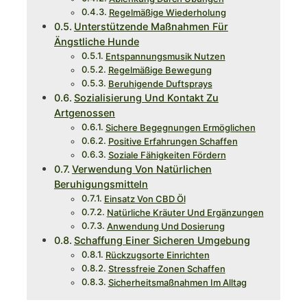
Regelmäßige Wiederholung
Unterstützende Maßnahmen Für
Ängstliche Hunde
Entspannungsmusik Nutzen
Regelmäßige Bewegung
Beruhigende Duftsprays
Sozialisierung Und Kontakt Zu
Artgenossen
Sichere Begegnungen Ermöglichen
Positive Erfahrungen Schaffen
Soziale Fähigkeiten Fördern
Verwendung Von Natürlichen
Beruhigungsmitteln
Einsatz Von CBD Öl
Natürliche Kräuter Und Ergänzungen
Anwendung Und Dosierung
Schaffung Einer Sicheren Umgebung
Rückzugsorte Einrichten
Stressfreie Zonen Schaffen
Sicherheitsmaßnahmen Im Alltag